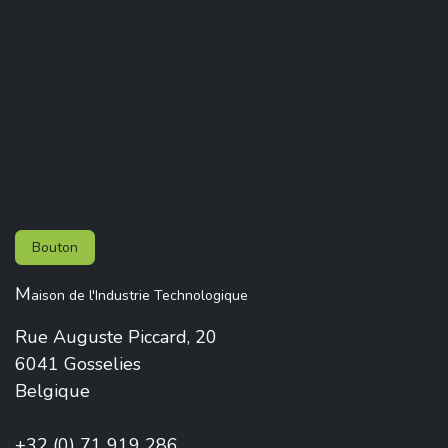
Contact
Contactez-nous
Bouton
M
aison de l'Industrie Technologique
Rue Auguste Piccard, 20
6041 Gosselies
Belgique
+32 (0) 71 919 286