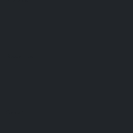
À propos
Ressources
Contact