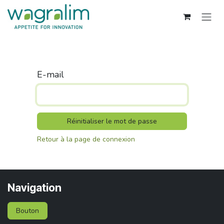
Se rendre au contenu
E-mail
Réinitialiser le mot de passe
Retour à la page de connexion
Navigation
Bouton