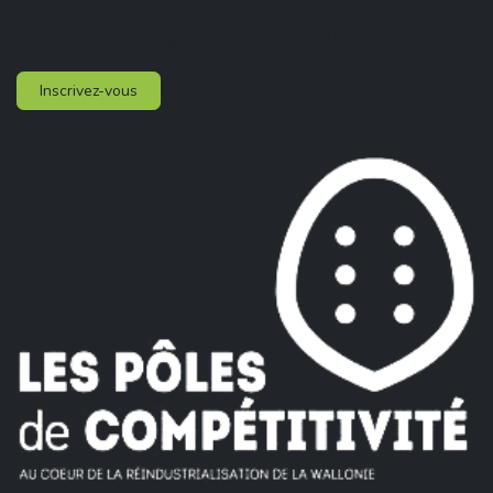
Inscrivez-vous à notre newsletter :
Inscrivez-vous