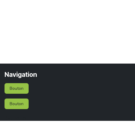
Navigation
Bouton
Bouton
Services