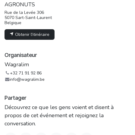
AGRONUTS
Rue de la Levée 306
5070 Sart-Saint-Laurent
Belgique
Obtenir l'itinéraire
Organisateur
Wagralim
+32 71 91 92 86
info@wagralim.be
Partager
Découvrez ce que les gens voient et disent à
propos de cet événement et rejoignez la
conversation.