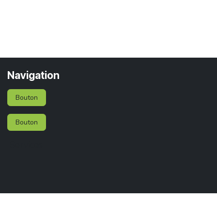
Navigation
Bouton
Bouton
Services