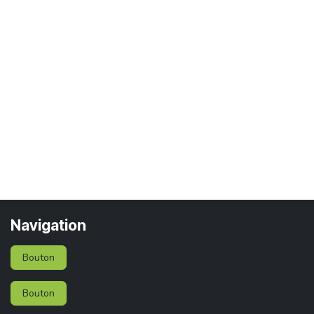
Navigation
Bouton
Bouton