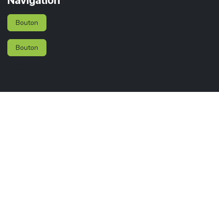
Navigation
Bouton
Bouton
Services
Membres