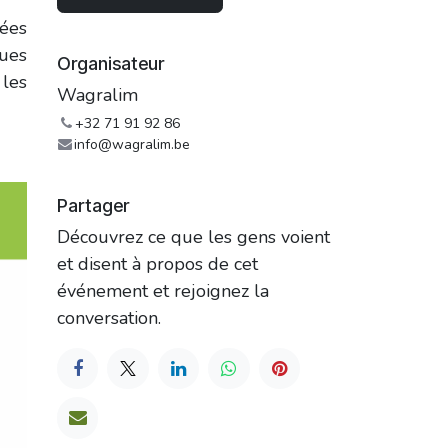
cées
ques
Organisateur
 les
Wagralim
+32 71 91 92 86
info@wagralim.be
Partager
Découvrez ce que les gens voient
et disent à propos de cet
événement et rejoignez la
conversation.