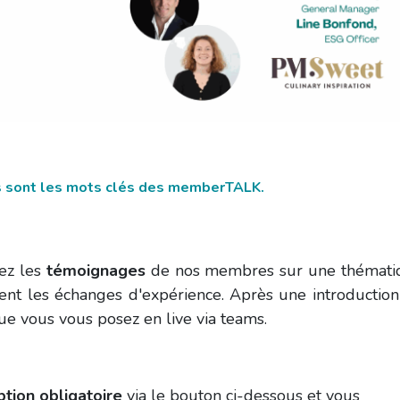
es sont les mots clés des memberTALK.
ez les
témoignages
de nos membres sur une thémati
nt les échanges d'expérience. Après une introductio
ue vous vous posez en live via teams.
iption obligatoire
via le bouton ci-dessous et vous