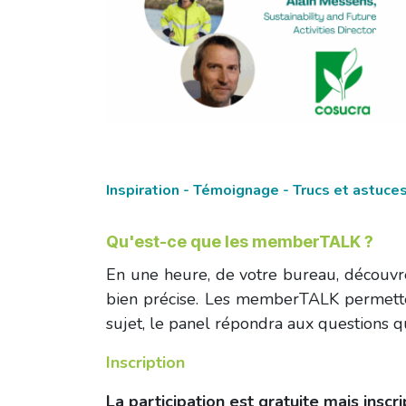
Inspiration - Témoignage - Trucs et astuc
Qu'est-ce que les memberTALK ?
En une heure, de votre bureau, découvr
bien précise. Les memberTALK permette
sujet, le panel répondra aux questions q
Inscription
La participation est gratuite mais inscr