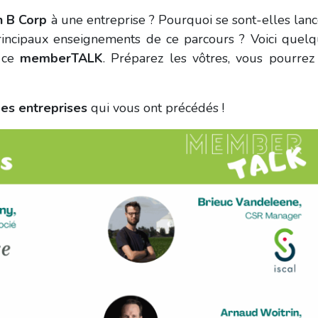
on B Corp
à une entreprise ? Pourquoi se sont-elles lan
rincipaux enseignements de ce parcours ? Voici quel
e ce
memberTALK
. Préparez les vôtres, vous pourrez
des entreprises
qui vous ont précédés !