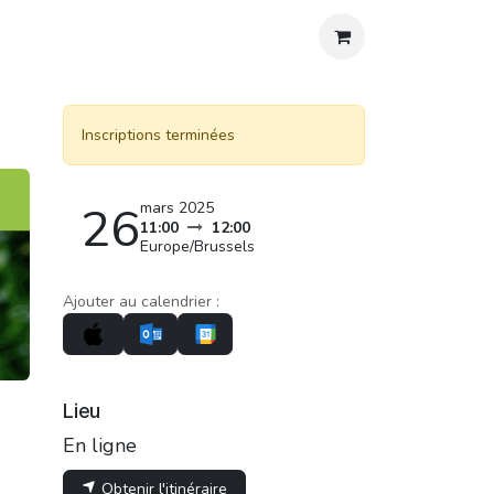
os
Agenda
Blog
Contact
Aide
Inscriptions terminées
26
mars 2025
11:00
12:00
Europe/Brussels
Ajouter au calendrier :
Lieu
En ligne
Obtenir l'itinéraire