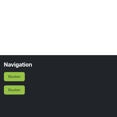
Navigation
Bouton
Bouton
Services