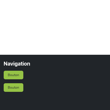
Navigation
Bouton
Bouton
Services