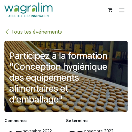
Se rendre au contenu
Tous les événements
Participez à la formation
"Conception hygiénique
des équipements
alimentaires et
d’emballage"
Commence
Se termine
novembre 2022
novembre 2022