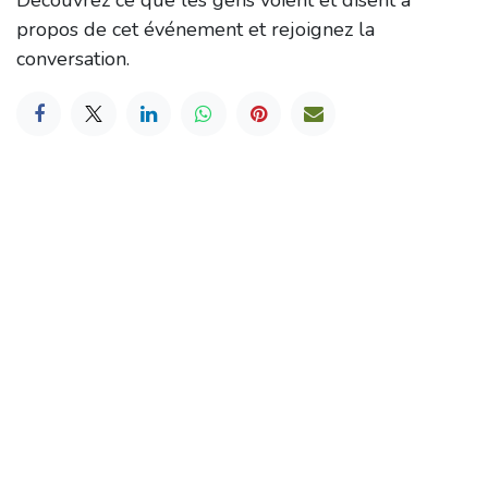
Découvrez ce que les gens voient et disent à
propos de cet événement et rejoignez la
conversation.