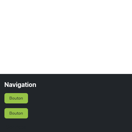
Navigation
Bouton
Bouton
Services