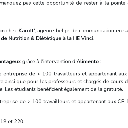
manquez pas cette opportunité de rester à la pointe
on
chez
Karott’
, agence belge de communication en s
de Nutrition & Diététique à la HE Vinci
.
vantageux
grâce à l'intervention d'
Alimento
:
e entreprise de < 100 travailleurs et appartenant au
re ainsi que pour les professeurs et chargés de cours 
re. Les étudiants bénéficient également de la gratuité.
treprise de > 100 travailleurs et appartenant aux CP
118 et 220.