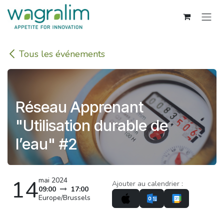
Se rendre au contenu
Tous les événements
Réseau Apprenant
"Utilisation durable de
l’eau" #2
14
mai 2024
Ajouter au calendrier :
09:00
17:00
Europe/Brussels