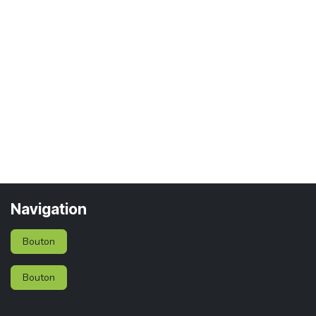
Navigation
Bouton
Bouton
Services