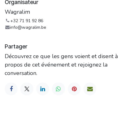
Organisateur
Wagralim
+32 71 91 92 86
info@wagralim.be
Partager
Découvrez ce que les gens voient et disent à
propos de cet événement et rejoignez la
conversation.