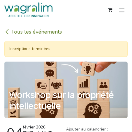
Se rendre au contenu
Tous les événements
Inscriptions terminées
Workshop sur la propriété
intellectuelle
février 2026
Ajouter au calendrier :