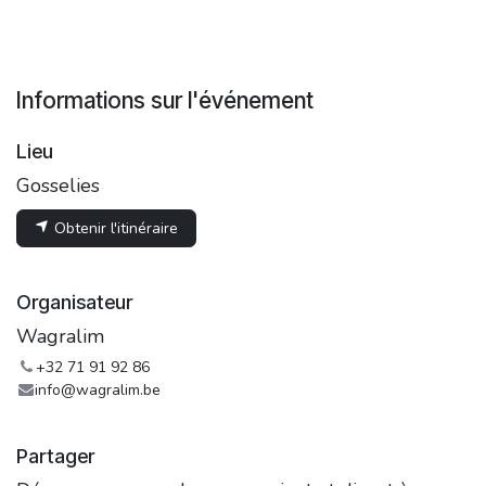
Informations sur l'événement
Lieu
Gosselies
Obtenir l'itinéraire
Organisateur
Wagralim
+32 71 91 92 86
info@wagralim.be
Partager