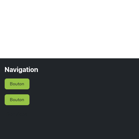
Navigation
Bouton
Bouton
Services