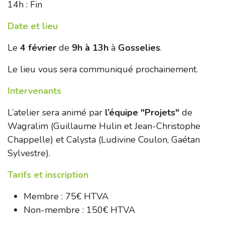
14h : Fin
Date et lieu
Le
4 février
de
9h à 13h
à
Gosselies
.
Le lieu vous sera communiqué prochainement.
Intervenants
L’atelier sera animé par
l’équipe "Projets"
de
Wagralim (Guillaume Hulin et Jean-Christophe
Chappelle) et Calysta (Ludivine Coulon, Gaétan
Sylvestre).
Tarifs et inscription
Membre : 75€ HTVA
Non-membre : 150€ HTVA