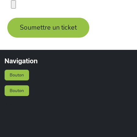
Soumettre un ticket
Navigation
Bouton
Bouton
Services