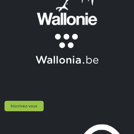
Inscrivez-vous à notre newsletter :
Inscrivez-vous