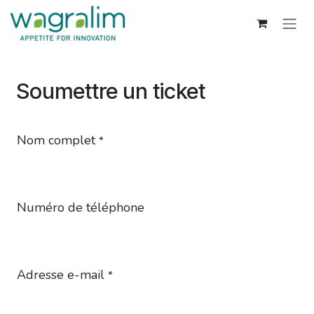
Se rendre au contenu
Soumettre un ticket
Nom complet
*
Numéro de téléphone
Adresse e-mail
*