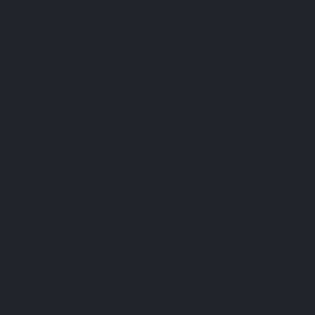
Membres
À propos