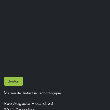
Ressources
Contact
Contactez-nous
Bouton
M
aison de l'Industrie Technologique
Rue Auguste Piccard, 20