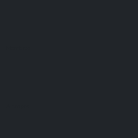
Membres
À propos