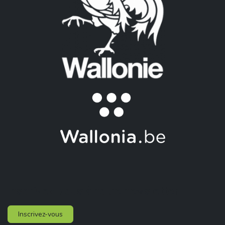
Inscrivez-vous à notre newsletter :
Inscrivez-vous