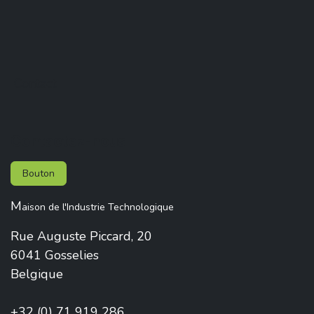
Contact
Contactez-nous
Bouton
M
aison de l'Industrie Technologique
Rue Auguste Piccard, 20
6041 Gosselies
Belgique
+32 (0) 71 919 286