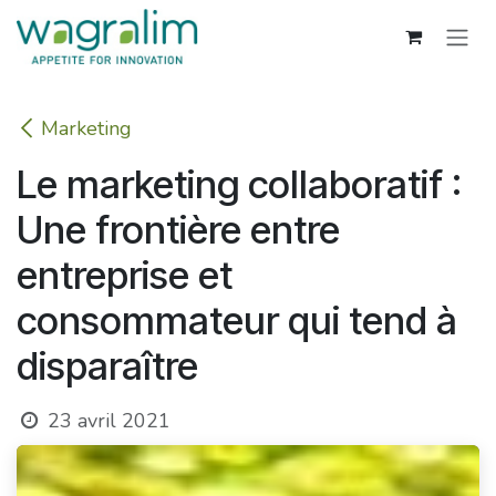
Se rendre au contenu
Marketing
Le marketing collaboratif :
Une frontière entre
entreprise et
consommateur qui tend à
disparaître
23 avril 2021