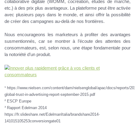
collaborative digitale (WOMM, cocréation, études de marché,
etc.) à des prix plus avantageux. La plateforme peut être activée
avec plusieurs pays dans le monde, et ainsi offrir la possibilité
de créer des campagnes au-delà de nos frontières.
Nous encourageons les marketeurs à profiter des avantages
susmentionnés, car se montrer à l’écoute des attentes des
consommateurs, est, selon nous, une étape fondamentale pour
la notoriété d’un produit.
¹ https://www.nielsen.com/content/dam/nielsenglobal/apac/docs/reports/20
global-trust-in-advertising-report-september-2015.pdf
² ESCP Europe
³ Rapport Edelman 2014
https://fr.slideshare.net/EdelmanItalia/brandshare2014-
141015105253conversiongate01