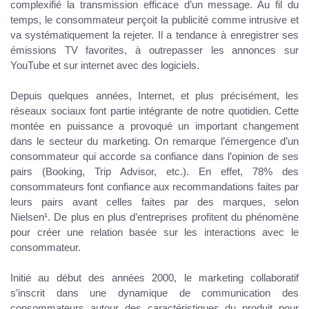
complexifié la transmission efficace d’un message. Au fil du
temps, le consommateur perçoit la publicité comme intrusive et
va systématiquement la rejeter. Il a tendance à enregistrer ses
émissions TV favorites, à outrepasser les annonces sur
YouTube et sur internet avec des logiciels.
Depuis quelques années, Internet, et plus précisément, les
réseaux sociaux font partie intégrante de notre quotidien. Cette
montée en puissance a provoqué un important changement
dans le secteur du marketing. On remarque l’émergence d’un
consommateur qui accorde sa confiance dans l’opinion de ses
pairs (Booking, Trip Advisor, etc.). En effet, 78% des
consommateurs font confiance aux recommandations faites par
leurs pairs avant celles faites par des marques, selon
Nielsen¹. De plus en plus d’entreprises profitent du phénomène
pour créer une relation basée sur les interactions avec le
consommateur.
Initié au début des années 2000, le marketing collaboratif
s’inscrit dans une dynamique de communication des
consommateurs autour des caractéristiques du produit pour