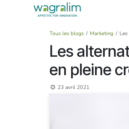
Se rendre au contenu
Tous les blogs
Marketing
Les 
Les alterna
en pleine c
23 avril 2021