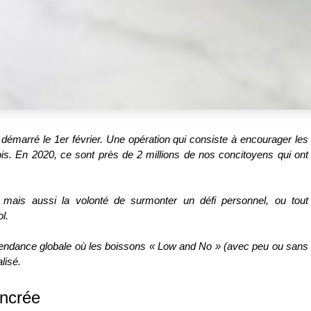
démarré le 1er février. Une opération qui consiste à encourager les
is. En 2020, ce sont près de 2 millions de nos concitoyens qui ont
 mais aussi la
volonté de surmonter un défi personnel, ou tout
l.
ne tendance globale où les boissons « Low and No » (avec peu ou sans
lisé.
ancrée