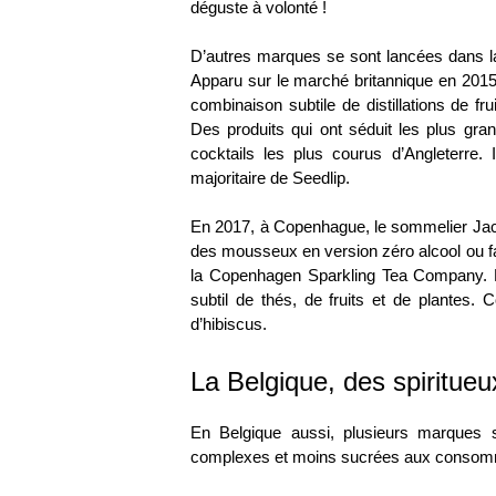
déguste à volonté !
D’autres marques se sont lancées dans la
Apparu sur le marché britannique en 2015
combinaison subtile de distillations de f
Des produits qui ont séduit les plus gr
cocktails les plus courus d’Angleterre. 
majoritaire de Seedlip.
En 2017, à Copenhague, le sommelier Jaco
des
mousseux en version zéro alcool ou fa
la Copenhagen Sparkling Tea Company. D
subtil de thés, de fruits et de plantes
d’hibiscus.
La Belgique, des spiritue
En Belgique aussi, plusieurs marques s
complexes et moins sucrées aux consom