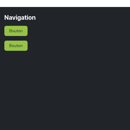
Navigation
Bouton
Bouton
Services
Membres