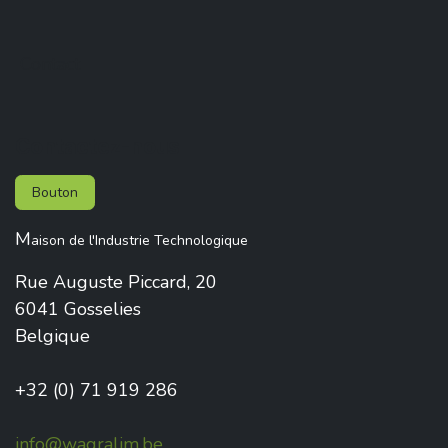
Contact
Contactez-nous
Bouton
M
aison de l'Industrie Technologique
Rue Auguste Piccard, 20
6041 Gosselies
Belgique
+32 (0) 71 919 286
info@wagralim.be