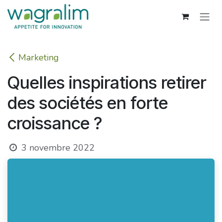
Se rendre au contenu
Marketing
Quelles inspirations retirer
des sociétés en forte
croissance ?
3 novembre 2022