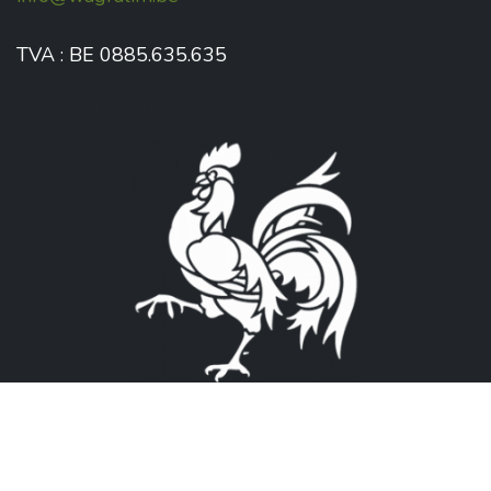
TVA : BE 0885.635.635
Avec le soutien de