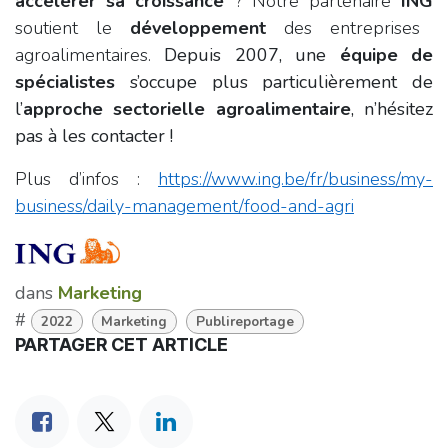
accélérer sa croissance
? Notre partenaire
ING
soutient le
développement
des entreprises
agroalimentaires.
Depuis 2007, une
équipe de
spécialistes
s’occupe plus particulièrement de
l’
approche sectorielle agroalimentaire
, n’hésitez
pas à les contacter !
Plus d’infos :
https://www.ing.be/fr/business/my-
business/daily-management/food-and-agri
dans
Marketing
#
2022
Marketing
Publireportage
PARTAGER CET ARTICLE