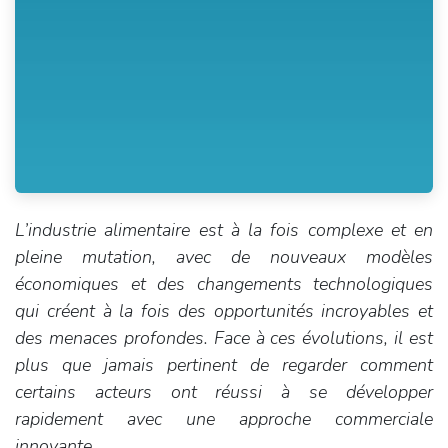
L’industrie alimentaire est à la fois complexe et en
pleine mutation, avec de nouveaux modèles
économiques et des changements technologiques
qui créent à la fois des opportunités incroyables et
des menaces profondes. Face à ces évolutions, il est
plus que jamais pertinent de regarder comment
certains acteurs ont réussi à se développer
rapidement avec une approche commerciale
innovante.