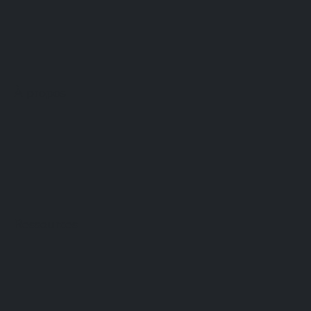
À propos
Ressources