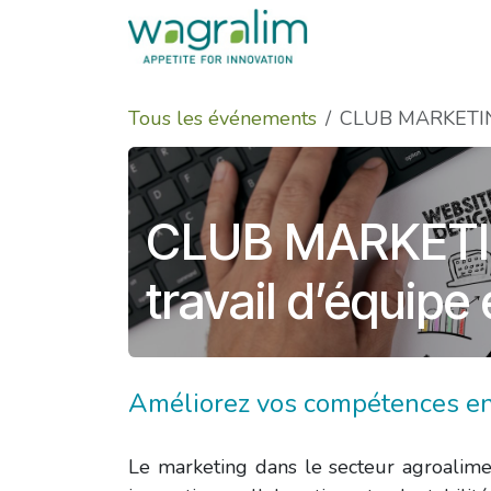
Se rendre au contenu
Tous les événements
CLUB MARKETING 
CLUB MARKETING
travail d’équipe
Améliorez vos compétences en
Le marketing dans le secteur agroalimen