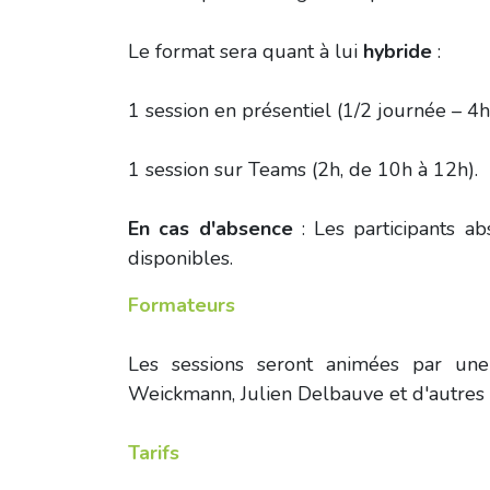
Le format sera quant à lui
hybride
:
1 session en présentiel (1/2 journée – 4h
1 session sur Teams (2h, de 10h à 12h).
En cas d'absence
: Les participants a
disponibles. ​
Formateurs
Les sessions seront animées par u
Weickmann, Julien Delbauve et d'autres 
Tarifs