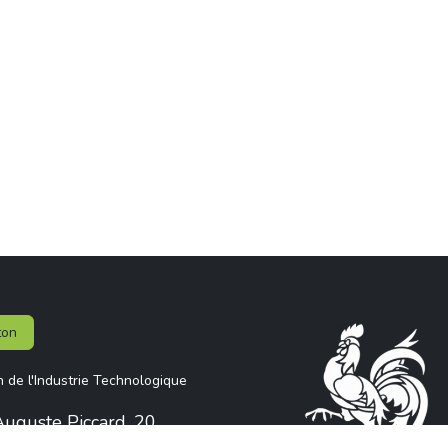
tactez-nous
Avec le soutien de
ton
n de l'Industrie Technologique
uguste Piccard, 20