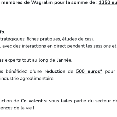
 membres de Wagralim pour la somme de
:
1350 eu
fs
.
tratégiques, fiches pratiques, études de cas).
e
, avec des interactions en direct pendant les sessions et
es experts
tout au long de l’année.
s bénéficiez d'
une
réduction
de
500 euros*
pour 
'industrie agroalimentaire.
duction de
Co-valent
si vous faites partie du secteur d
ences de la vie !