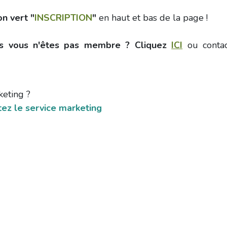
n vert "
INSCRIPTION
"
en haut et bas de la page !
ais vous n'êtes pas membre ? Cliquez
ICI
ou
conta
keting ?
ez le service marketing