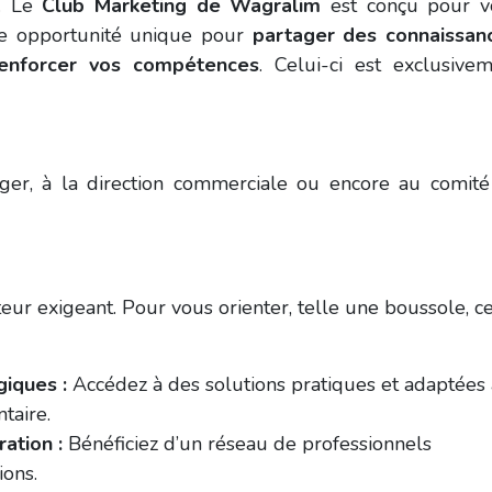
é. Le
Club Marketing de Wagralim
est conçu pour v
ne opportunité unique pour
partager des connaissan
enforcer vos compétences
. Celui-ci est exclusive
r, à la direction commerciale ou encore au comité
eur exigeant. Pour vous orienter, telle une boussole, c
giques :
Accédez à des solutions pratiques et adaptées 
ntaire.
ration :
Bénéficiez d’un réseau de professionnels
ions.