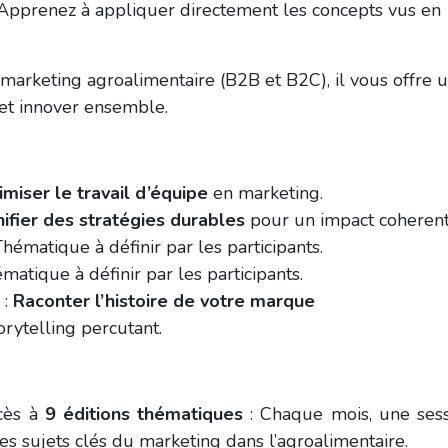
Apprenez à appliquer directement les concepts vus en
marketing agroalimentaire (B2B et B2C), il vous offre 
 et innover ensemble.
imiser le travail d’équipe
en marketing
.
ifier des stratégies durables
pour un impact coheren
hématique à définir par les participants
.
atique à définir par les participants
.
 :
Raconter l’histoire de votre marque
orytelling percutant
.
cès à
9 éditions thématiques
: Chaque mois, une ses
es sujets clés du marketing dans l’agroalimentaire.