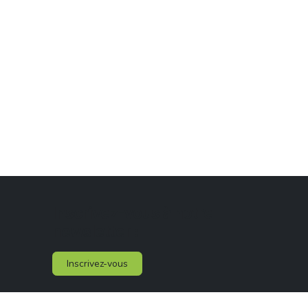
Inscrivez-vous à notre
newsletter :
Inscrivez-vous