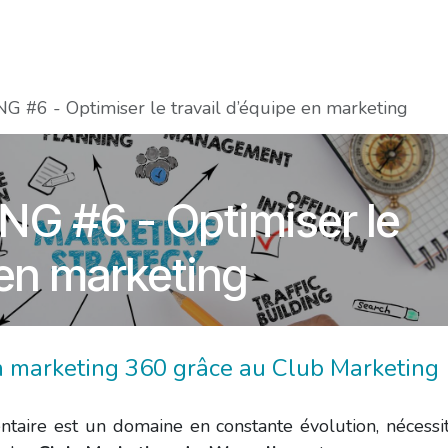
Food Innovation Awards
Services
Membres
À prop
#6 - Optimiser le travail d’équipe en marketing
 #6 - Optimiser le
 en marketing
 marketing 360 grâce au Club Marketing
taire est un domaine en constante évolution, nécessi