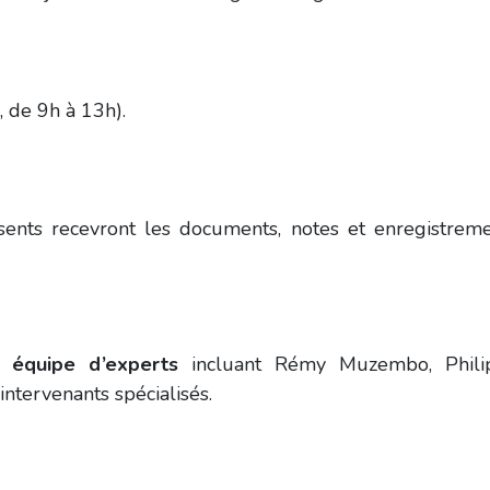
, de 9h à 13h).
bsents recevront les documents, notes et enregistrem
ne
équipe d’experts
incluant Rémy Muzembo, Phili
intervenants spécialisés.