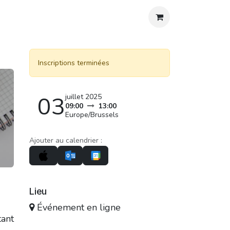
os
Agenda
Blog
Contact
Aide
Inscriptions terminées
03
juillet 2025
09:00
13:00
Europe/Brussels
Ajouter au calendrier :
Lieu
Événement en ligne
tant