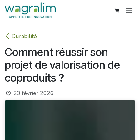
Se rendre au contenu
Durabilité
Comment réussir son
projet de valorisation de
coproduits ?
23 février 2026