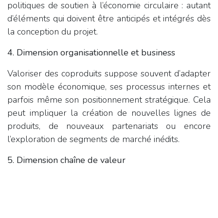
politiques de soutien à l’économie circulaire : autant
d’éléments qui doivent être anticipés et intégrés dès
la conception du projet.
4. Dimension organisationnelle et business
Valoriser des coproduits suppose souvent d’adapter
son modèle économique, ses processus internes et
parfois même son positionnement stratégique. Cela
peut impliquer la création de nouvelles lignes de
produits, de nouveaux partenariats ou encore
l’exploration de segments de marché inédits.
5. Dimension chaîne de valeur
Enfin, la valorisation dépasse rarement le cadre
d’une seule entreprise. Elle nécessite une
collaboration à l’échelle de la chaîne alimentaire :