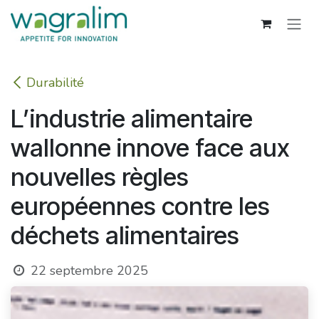
Se rendre au contenu
Durabilité
L’industrie alimentaire
wallonne innove face aux
nouvelles règles
européennes contre les
déchets alimentaires
22 septembre 2025