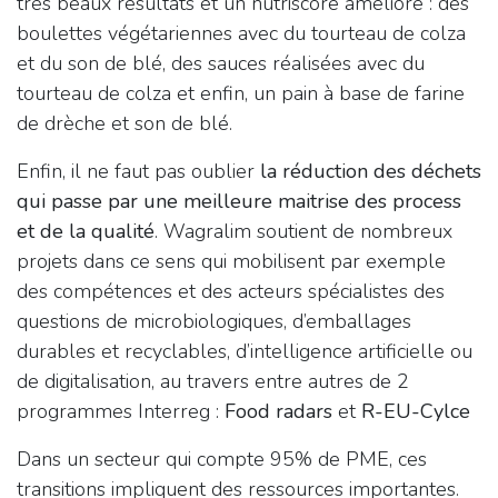
très beaux résultats et un nutriscore amélioré : des
boulettes végétariennes avec du tourteau de colza
et du son de blé, des sauces réalisées avec du
tourteau de colza et enfin, un pain à base de farine
de drèche et son de blé.
Enfin, il ne faut pas oublier
la réduction des déchets
qui passe par une meilleure maitrise des process
et de la qualité
. Wagralim soutient de nombreux
projets dans ce sens qui mobilisent par exemple
des compétences et des acteurs spécialistes des
questions de microbiologiques, d’emballages
durables et recyclables, d’intelligence artificielle ou
de digitalisation, au travers entre autres de 2
programmes Interreg :
Food radars
et
R-EU-Cylce
Dans un secteur qui compte 95% de PME, ces
transitions impliquent des ressources importantes.