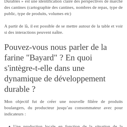
Durables » est une
identification claire des perspectives de marché
des cantines
(cartographie des cantines, nombres de repas, type de
public, type de produits, volumes etc)
A partir de là, il est possible de se mettre autour de la table et voir
si des interactions peuvent naître.
Pouvez-vous nous parler de la
farine "Bayard" ? En quoi
s'intègre-t-elle dans une
dynamique de développement
durable ?
Mon objectif fut de créer une
nouvelle filière de produits
boulangers
, du producteur jusqu’au consommateur avec pour
indicateurs :
Une production locale
en fonction de la situation de la