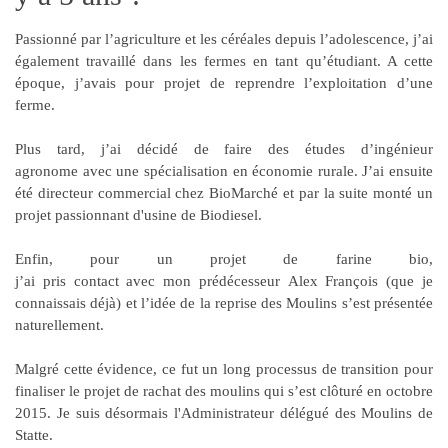
Passionné par l’agriculture et les céréales depuis l’adolescence, j’ai
également travaillé dans les fermes en tant qu’étudiant. A cette
époque, j’avais pour projet de reprendre l’exploitation d’une
ferme.
Plus tard, j’ai décidé de faire des
études d’ingénieur
agronome
avec une spécialisation en économie rurale. J’ai ensuite
été
directeur commercial chez BioMarché
et par la suite monté un
projet passionnant d'usine de Biodiesel.
Enfin, pour un projet de farine bio,
j’ai pris contact avec mon prédécesseur Alex François (que je
connaissais déjà) et l’idée de la
reprise des Moulins
s’est présentée
naturellement.
Malgré cette évidence, ce fut un
long processus de transition
pour
finaliser le projet de rachat des moulins qui s’est clôturé en octobre
2015. Je suis désormais l'
Administrateur délégué des Moulins de
Statte
.