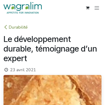
Se rendre au contenu
Durabilité
Le développement
durable, témoignage d’un
expert
23 avril 2021