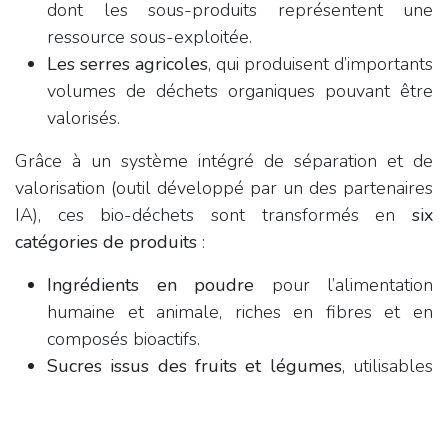
dont les sous-produits représentent une
ressource sous-exploitée.
Les serres agricoles
, qui produisent d’importants
volumes de déchets organiques pouvant être
valorisés.
Grâce à un système intégré de séparation et de
valorisation (outil développé par un des partenaires
IA), ces bio-déchets sont transformés en
six
catégories de produits
:
Ingrédients en poudre
pour l’alimentation
humaine et animale, riches en fibres et en
composés bioactifs.
Sucres issus des fruits et légumes
, utilisables
dans des formulations agroalimentaires ou
cosmétiques.
Protéines recombinantes
pour des applications