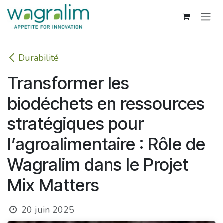
Se rendre au contenu
Durabilité
Transformer les
biodéchets en ressources
stratégiques pour
l’agroalimentaire : Rôle de
Wagralim dans le Projet
Mix Matters
20 juin 2025