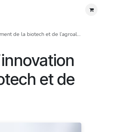
os
Agenda
Blog
Contact
Aide
e la biotech et de l’agroalimentaire
’innovation
otech et de