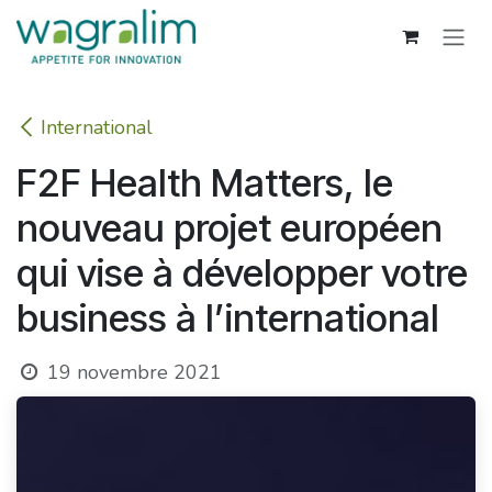
Se rendre au contenu
International
F2F Health Matters, le
nouveau projet européen
qui vise à développer votre
business à l’international
19 novembre 2021