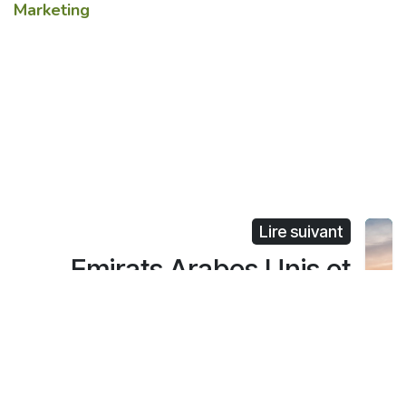
Marketing
Lire suivant
Emirats Arabes Unis et
Arabie Saoudite, des
marchés prometteurs pour
votre produit alimentaire