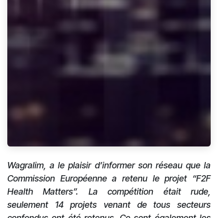
Wagralim, a le plaisir d’informer son réseau que la
Commission Européenne a retenu le projet “F2F
Health Matters”. La compétition était rude,
seulement 14 projets venant de tous secteurs
confondus ont été retenus. Ce sont également les