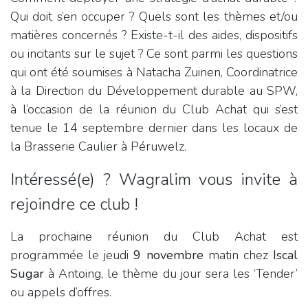
Qui doit s’en occuper ? Quels sont les thèmes et/ou
matières concernés ? Existe-t-il des aides, dispositifs
ou incitants sur le sujet ? Ce sont parmi les questions
qui ont été soumises à Natacha Zuinen, Coordinatrice
à la Direction du Développement durable au SPW,
à l’occasion de la réunion du Club Achat qui s’est
tenue le 14 septembre dernier dans les locaux de
la Brasserie Caulier à Péruwelz.
Intéressé(e) ? Wagralim vous invite à
rejoindre ce club !
La prochaine réunion du Club Achat est
programmée le jeudi
9 novembre
matin chez
Iscal
Sugar
à Antoing, le thème du jour sera les ‘Tender’
ou appels d’offres.