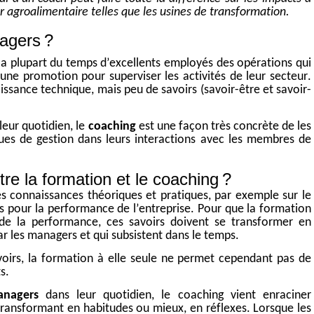
r agroalimentaire telle
s
que les usines de transformation.
agers ?
l
a plupart du temps
d’excellents employés des opérations qui
une promotion pour superviser les activités de leur secteur.
ssance technique, mais peu de savoirs
(
savoir
-être et savoir-
eur quotidien, le
coaching
est une façon très concrète de les
ques de gestion dans leurs interactions avec les membres de
tre la formation et le coaching ?
es connaissances théoriques et pratiques, par exemple sur le
és pour la performance de l’entreprise. Pour que la formation
de la performance, ces savoirs doivent
se transformer en
 les managers et qui subsistent dans le temps.
voirs, la formation à elle seule ne permet cependant pas de
ts.
nagers
dans leur quotidien, le
coaching
vient enraciner
transformant en habitudes ou mieux, en réflexes. Lorsque les