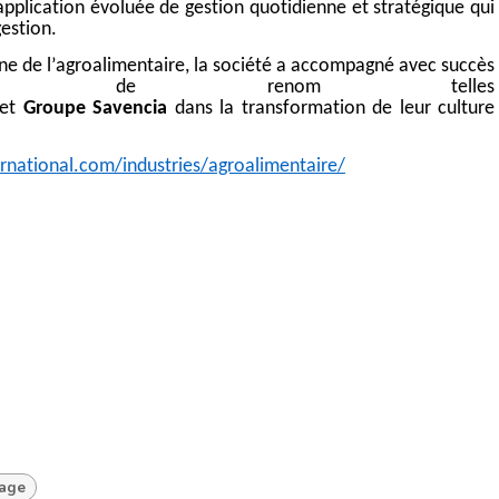
application évoluée de gestion quotidienne et stratégique qui
estion.
ne de l’agroalimentaire, la société a accompagné avec succès
eprises de renom telles
et
Groupe
Savencia
dans la transformation de leur culture
ernational.com/industries/agroalimentaire/
tage