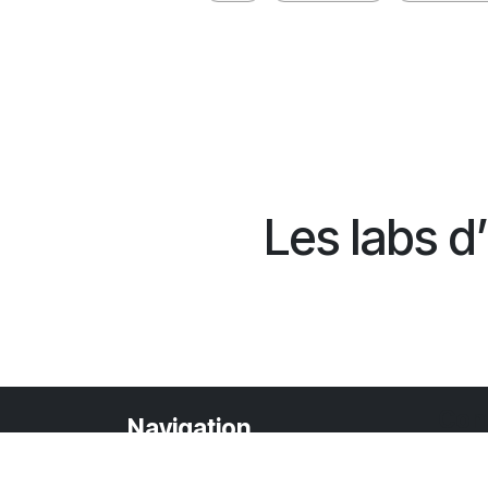
Les labs d
Con
Navigation
Bou
Bouton