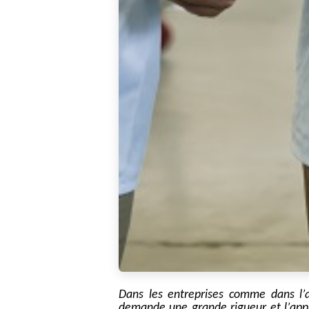
Dans les entreprises comme dans l’a
demande une grande rigueu
r
et l’ap