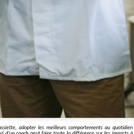
ssiette, adopter les meilleurs comportements au quotidien
pui d’un coach peut faire toute la différence sur les impacts à