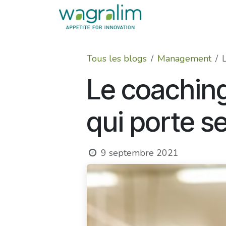
Se rendre au contenu
Tous les blogs
Management
Le coachin
qui porte se
9 septembre 2021