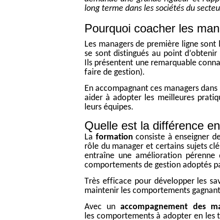
long terme dans les sociétés du secteu
Pourquoi coacher les man
Les managers de première ligne sont 
se
s
ont
distingués
au point d’obtenir 
Ils
présentent une remarquable connai
faire de gestion
)
.
En accompagnant ces managers dans l
aider à adopter les meilleures prati
leurs équipes.
Quelle est la différence en
La
formation
consiste à enseigner d
rôle du manager
et
certains sujets cl
entraîne une amélioration pérenne 
comportements de gestion adoptés par
Très efficace pour développer les sa
maintenir les comportements gagnan
Avec un
accompagnement des ma
les
comportements
à adopter
en les 