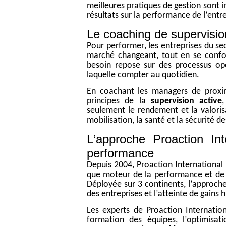
meilleures pratiques de gestion sont 
résultats sur la performance de l’entr
Le coaching de supervisio
Pour performer, les entreprises du se
marché changeant
,
tout en se confo
besoin repose sur des processus op
laquelle compter au quotidien.
En coachant les managers de proximi
principes de la
supervision active
seulement
le rendement et la valoris
mobilisation, la santé et la sécurité 
L’approche
Proaction
Int
performance
Depuis 2004,
Proaction
International 
que moteur de la performance et de l
Déployée sur 3 continents, l’approch
des entreprises et l’atteinte de gains
Les experts de
Proaction
Internatio
formation des équipes, l’optimisati