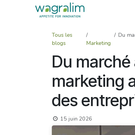
Se rendre au contenu
Tous les
Du marc
blogs
Marketing
Du marché à 
marketing 
des entrepr
15 juin 2026