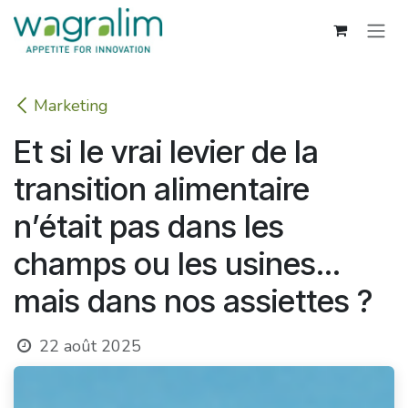
Se rendre au contenu
Marketing
Et si le vrai levier de la
transition alimentaire
n’était pas dans les
champs ou les usines…
mais dans nos assiettes ?
22 août 2025