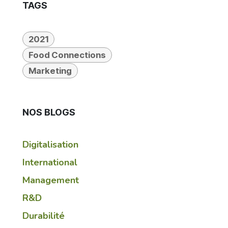
TAGS
2021
Food Connections
Marketing
NOS BLOGS
Digitalisation
International
Management
R&D
Durabilité