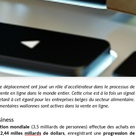
de déplacement ont joué un rôle d’accélérateur dans le processus de
nte en ligne dans le monde entier. Cette crise est à la fois un signal
etard à cet égard pour les entreprises belges du secteur alimentaire.
mentaires wallonnes sont actives dans la vente en ligne.
siness
tion mondiale
(3,5 milliards de personnes) effectue des achats en
e
2,44
milles
millards
de dollars
, enregistrant une
progression de