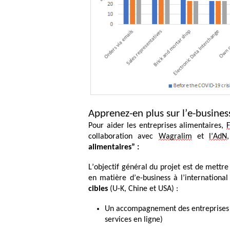
Apprenez-en plus sur l’e-busine
Pour aider les entreprises alimentaires,
F
collaboration avec
Wagralim
et
l’AdN
alimentaires” :
L’objectif général du projet est de mettr
en matière d’e-business à l’internationa
cibles
(
U-K, Chine et USA
) :
Un accompagnement des entreprises
services en ligne)