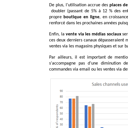
De plus, l’utilisation accrue des
places d
doubler (passant de 5% à 12 % des entr
propre
boutique en ligne
, en croissanc
renforcé dans les prochaines années puisq
Enfin, la
vente via les médias sociaux
ser
ces deux derniers canaux dépasseraient mê
ventes via les magasins physiques et sur 
Par ailleurs, il est important de ment
s’accompagne pas d’une diminution de 
commandes via email ou les ventes via d