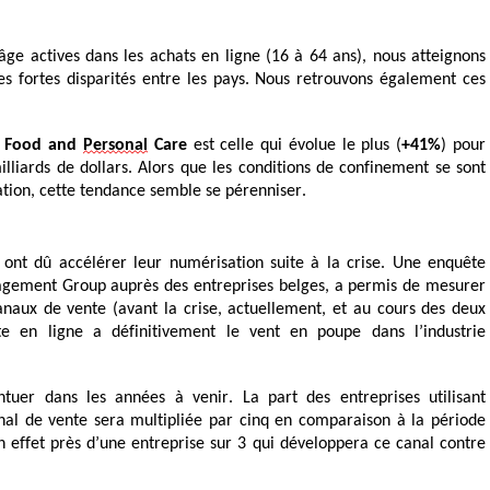
’âge actives dans les achats en ligne (16 à 64 ans), nous atteignons
fortes disparités entre les pays. Nous retrouvons également ces
e
Food and
Personal
Care
est celle qui évolue le plus (
+41%
) pour
lliards de dollars. Alors que les conditions de confinement se sont
tion, cette tendance semble se pérenniser.
 ont dû accélérer leur numérisation suite à la crise. Une enquête
ement Group auprès des entreprises belges, a permis de mesurer
 canaux de vente (avant la crise, actuellement, et au cours des deux
te en ligne a définitivement le vent en poupe dans l’industrie
tuer dans les années à venir. La part des entreprises utilisant
al de vente sera multipliée par cinq en comparaison à la période
en effet près d’une entreprise sur 3 qui développera ce canal contre