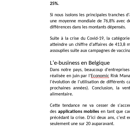
25%
.
Si nous isolons les principales tranches d
une moyenne mondiale de 76,8% avec des 
différences dans les montants dépensés.
Suite à la crise du Covid-19, la catégori
atteindre un chiffre d’affaires
de
413,8 mi
assouplies suite aux campagnes de vaccina
L’e-business en Belgique
Dans notre pays, beaucoup d’entreprises
réalisée en juin par l’
Economic
Risk Manag
l’évolution de l’utilisation de différents
prochaines années). Conclusion, la ven
alimentaire.
Cette tendance ne va cesser de s’accen
des
applications mobiles
en tant que can
précédant la crise. D’ici deux ans, c’est 
seulement une sur 20 auparavant.