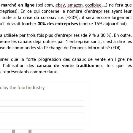
e marché en ligne
(bol.com,
ebay
,
amazon
,
coolblue
,…) ne fera que
eprises). En ce qui concerne le nombre d’entreprises ayant leur
e suite à la crise du coronavirus (+33%), il sera encore largement
u’il devrait toucher
30% des entreprises
(contre 16% aujourd’hui).
a utilisée par trois fois plus d’entreprises (de 9 % à 30 %). En outre,
me les canaux déjà utilisés par 1 entreprise sur 5, c’est à dire les
base de commandes via l’Echange de Données Informatisé (EDI).
ionner que la forte progression des canaux de vente en ligne ne
l’utilisation des
canaux de vente traditionnels
, tels que les
es représentants commerciaux.