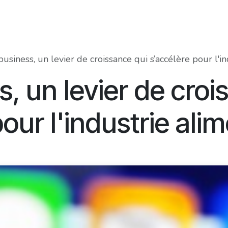
Food Innovation Awards
Services
Membres
À prop
business, un levier de croissance qui s’accélère pour l'i
s, un levier de croi
our l'industrie ali