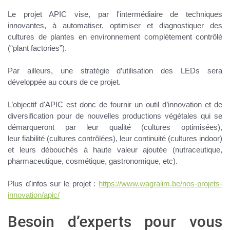
Le projet APIC vise, par l'intermédiaire de
techniques
innovantes
, à
automatiser, optimiser et diagnostiquer des
cultures de plantes
en environnement complètement contrôlé
(“plant factories”).
Par ailleurs, une stratégie d’utilisation des
LEDs
sera
développée au cours de ce projet.
L’objectif d'APIC est donc de fournir un
outil d’innovation et de
diversification
pour de nouvelles productions végétales qui se
démarqueront par leur
qualité
(cultures optimisées),
leur
fiabilité
(cultures contrôlées), leur
continuité
(cultures indoor)
et leurs
débouchés à haute valeur ajoutée
(nutraceutique,
pharmaceutique, cosmétique, gastronomique, etc).
Plus d'infos sur le projet
:
https://www.wagralim.be/nos-projets-
innovation/apic/
Besoin d’experts pour vous