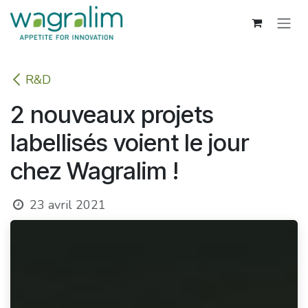
Se rendre au contenu
R&D
2 nouveaux projets
labellisés voient le jour
chez Wagralim !
23 avril 2021