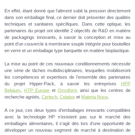
En effet, étant donné que
l’aliment subit la pression directement
dans son emballage final,
ce dernier doit présenter des
qualités
techniques et sanitaires spécifiques
. Dans cette optique, les
partenaires du projet ont identifié
2 objectifs de R&D en matière
de packagings innovants
, à savoir la conception et mise au
point d’un couvercle à membrane souple intégrée pour bouteilles
en verre et un emballage type barquette en matière bioplastique.
La mise au point de ces nouveaux conditionnements nécessite
une série de tâches multidisciplinaires, lesquelles mobiliseront
les compétences et expertises de l'ensemble des
partenaires
du projet Hipper-Pack
, à savoir les entreprises
HPP
Belgium
,
HTP Europe
et
Omniform
ainsi que les centres de
recherche agréés,
Certech
,
Celabor
et
Materia Nova
.
A ce jour, ces deux types d’emballages innovants compatibles
avec la technologie HP n’existent pas sur le marché des
emballages alimentaires, il s’agit dès lors d’une
opportunité de
développer un nouveau segment de marché
à destination de