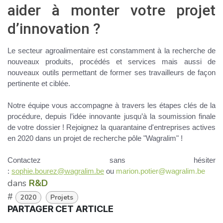
aider à monter votre projet
d’innovation ?
Le secteur agroalimentaire est constamment à la recherche de
nouveaux
produits, procédés
et
services
mais aussi de
nouveaux
outils
permettant de former ses travailleurs de façon
pertinente et ciblée.
Notre équipe vous accompagne à travers les étapes clés de la
procédure, depuis l’idée innovante jusqu’à la soumission finale
de votre dossier ! Rejoignez la quarantaine d'entreprises actives
en 2020 dans un projet de recherche pôle "Wagralim" !
Contactez sans hésiter
:
sophie.bourez@wagralim.be
ou
marion.potier@wagralim.be
dans
R&D
#
2020
Projets
PARTAGER CET ARTICLE