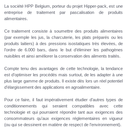
La société HPP Belgium, porteur du projet Hipper-pack, est une
entreprise de
traitement par pascalisation de produits
alimentaires
.
Ce traitement consiste à soumettre des produits alimentaires
(par exemple les jus, la charcuterie, les plats préparés ou les
produits laitiers) à des
pressions isostatiques très élevées
, de
l’ordre de 6.000 bars, dans le but d’
éliminer les pathogènes
nuisibles
et ainsi
améliorer la conservation des aliments traités
.
Compte tenu des avantages de cette technologie, la tendance
est d’
optimiser les procédés
mais surtout, de les adapter
à une
plus large gamme
de produits
. Il existe dès lors un réel potentiel
d’élargissement des applications en agroalimentaire.
Pour ce faire, il faut impérativement
étudier d’autres types de
conditionnements
qui seraient compatibles avec cette
technologie et qui pourraient répondre tant aux exigences des
consommateurs qu’aux exigences réglementaires en vigueur
(ou qui se dessinent en matière de respect de l’environnement).