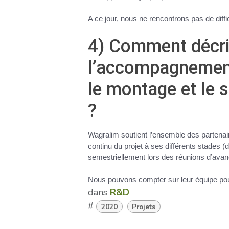
A ce jour, nous ne rencontrons pas de diffic
4) Comment décri
l’accompagnement
le montage et le s
?
Wagralim soutient l’ensemble des partenaire
continu du projet à ses différents stades
semestriellement lors des réunions d’avan
Nous pouvons compter sur leur équipe pour 
dans
R&D
#
2020
Projets