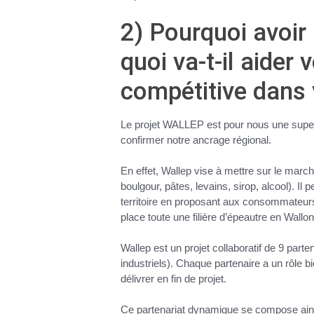
2) Pourquoi avoir 
quoi va-t-il aider 
compétitive dans 
Le projet WALLEP est pour nous une superbe
confirmer notre ancrage régional.
En effet, Wallep vise à mettre sur le marc
boulgour, pâtes, levains, sirop, alcool). Il
territoire en proposant aux consommateurs
place toute une filière d’épeautre en Wallo
Wallep est un projet collaboratif de 9 parte
industriels). Chaque partenaire a un rôle 
délivrer en fin de projet.
Ce partenariat dynamique se compose ains