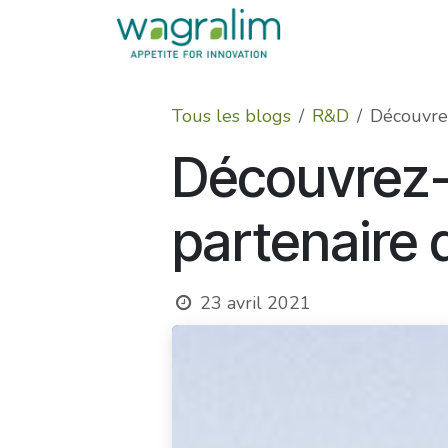
Se rendre au contenu
Tous les blogs
R&D
Découvrez
Découvrez-e
partenaire 
23 avril 2021