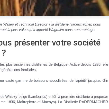
ôle Wallep et Technical Director à la distillerie Radermacher, nous
lement la plus-value qu’a apporté Wagralim dans son montage.
us présenter votre société
 ?
des plus anciennes distilleries de Belgique. Active depuis 1836, elle
e
générations familiales.
vaste gamme de boissons alcoolisées, de l’apéritif jusqu’au Gin
s de Whisky belge (Lambertus) et fût la première distillerie à proposer
gamme 1836, Maîtrepierre et Macaya). La Distillerie RADERMACHER