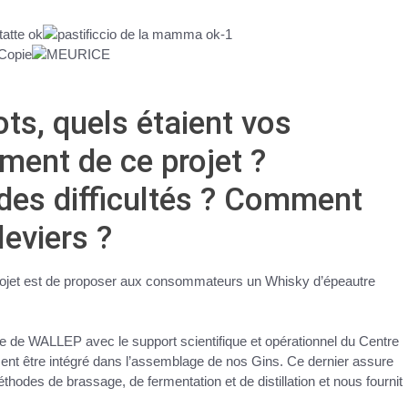
ts, quels étaient vos
ement de ce projet ?
des difficultés ? Comment
leviers ?
e projet est de proposer aux consommateurs un Whisky d’épeautre
re de WALLEP avec le support scientifique et opérationnel du Centre
t être intégré dans l’assemblage de nos Gins. Ce dernier assure
hodes de brassage, de fermentation et de distillation et nous fournit