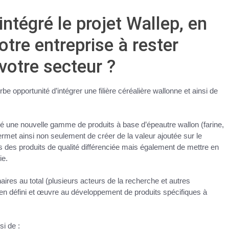
intégré le projet Wallep, en
votre entreprise à rester
votre secteur ?
 opportunité d’intégrer une filière céréalière wallonne et ainsi de
hé une nouvelle gamme de produits à base d’épeautre wallon (farine,
 permet ainsi non seulement de créer de la valeur ajoutée sur le
 des produits de qualité différenciée mais également de mettre en
nie.
naires au total (plusieurs acteurs de la recherche et autres
bien défini et œuvre au développement de produits spécifiques à
i de :