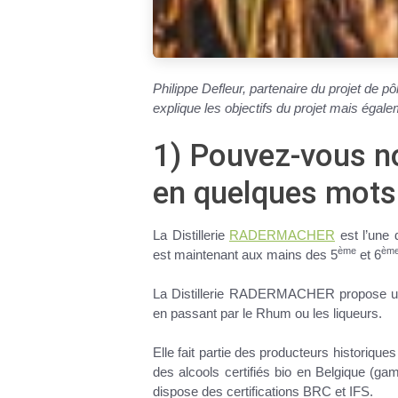
Philippe Defleur
, partenaire du projet de p
explique les objectifs du projet mais éga
1) Pouvez-vous no
en quelques mots
La Distillerie
RADERMACHER
est l’une 
ème
èm
est maintenant aux mains des 5
et 6
La Distillerie RADERMACHER propose une 
en passant par le Rhum ou les liqueurs.
Elle fait partie des producteurs historique
des alcools certifiés bio en Belgique (
dispose des certifications BRC et IFS.