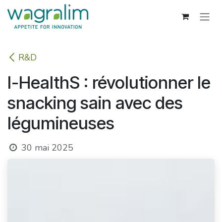
Se rendre au contenu
R&D
I-HealthS : révolutionner le
snacking sain avec des
légumineuses
30 mai 2025