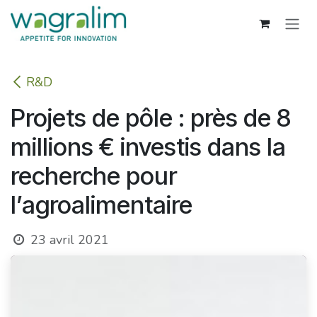
Se rendre au contenu
R&D
Projets de pôle : près de 8
millions € investis dans la
recherche pour
l’agroalimentaire
23 avril 2021