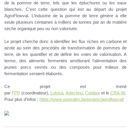
de la pomme de terre
, tels que les épluchures ou les eaux
blanches. C’est cette question qui est au départ du projet
AgroFlowval. L’industrie de la pomme de terre génère à elle
seule plusieurs centaines à milliers de tonnes par an de matière
sèche organique peu ou non valorisée.
Le projet cherche donc à identifier les flux riches en carbone et
azote au sein des procédés de transformation de pommes de
terre, de les quantifier et de définir les voies de valorisation. A
terme, des aliments fermentés améliorant
l’alimentation des
jeunes porcs sevrés
ou des composés pour milieux de
fermentation seraient élaborés.
Ce projet est mené
par
FPP
(coordinateur),
Lutosa
,
Artechno
,
Celabor
et le
CRA-W
.
Pour plus d’infos :
https://www.wagralim.be/projets/agroflowval/