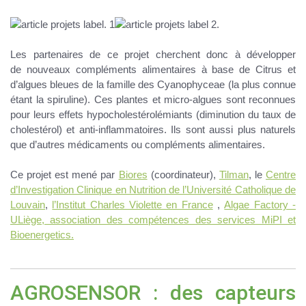
Les partenaires de ce projet cherchent donc à développer
de
nouveaux compléments alimentaires
à base de Citrus et
d’algues bleues de la famille des Cyanophyceae (la plus connue
étant la spiruline). Ces plantes et micro-algues sont reconnues
pour leurs effets hypocholestérolémiants (diminution du taux de
cholestérol) et anti-inflammatoires. Ils sont aussi plus naturels
que d’autres médicaments ou compléments alimentaires.
Ce projet est mené par
Biores
(coordinateur),
Tilman
, le
Centre
d’Investigation Clinique en Nutrition de l’Université Catholique de
Louvain
,
l’Institut Charles Violette en France
,
Algae Factory -
ULiège, association des compétences des services MiPI et
Bioenergetics.
AGROSENSOR : des capteurs