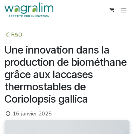
Se rendre au contenu
R&D
Une innovation dans la
production de biométhane
grâce aux laccases
thermostables de
Coriolopsis gallica
16 janvier 2025