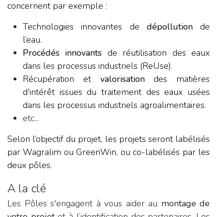
concernent par exemple :
Technologies innovantes de
dépollution
de
l’eau.
Procédés innovants
de réutilisation des eaux
dans les processus industriels (ReUse).
Récupération et
valorisation
des matières
d'intérêt issues du traitement des eaux usées
dans les processus industriels agroalimentaires.
etc...
Selon l’objectif du projet, les projets seront labélisés
par Wagralim ou GreenWin, ou co-labélisés par les
deux pôles.
A la clé
Les Pôles s'engagent à vous aider au
montage de
votre projet
et à l’identification des partenaires. Les