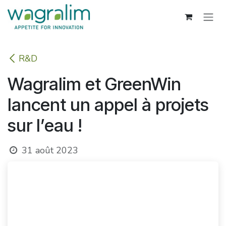
Se rendre au contenu
R&D
Wagralim et GreenWin
lancent un appel à projets
sur l’eau !
31 août 2023