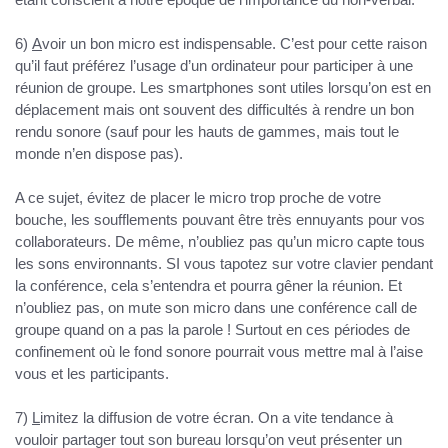
6)
A
voir un bon micro est indispensable
. C’est pour cette raison
qu’il faut préférez l’usage d’un ordinateur pour participer à une
réunion de groupe. Les smartphones sont utiles lorsqu’on est en
déplacement mais ont souvent des difficultés à rendre un bon
rendu sonore (sauf pour les hauts de gammes, mais tout le
monde n’en dispose pas).
A ce sujet, évitez de placer le micro trop proche de votre
bouche, les soufflements pouvant être très ennuyants pour vos
collaborateurs. De même, n’oubliez pas qu’un micro capte tous
les sons environnants. SI vous tapotez sur votre clavier pendant
la conférence, cela s’entendra et pourra gêner la réunion. Et
n’oubliez pas, on mute son micro dans une conférence call de
groupe quand on a pas la parole ! Surtout en ces périodes de
confinement où le fond sonore pourrait vous mettre mal à l’aise
vous et les participants.
7)
L
imitez la diffusion de votre écran
. On a vite tendance à
vouloir partager tout son bureau lorsqu’on veut présenter un