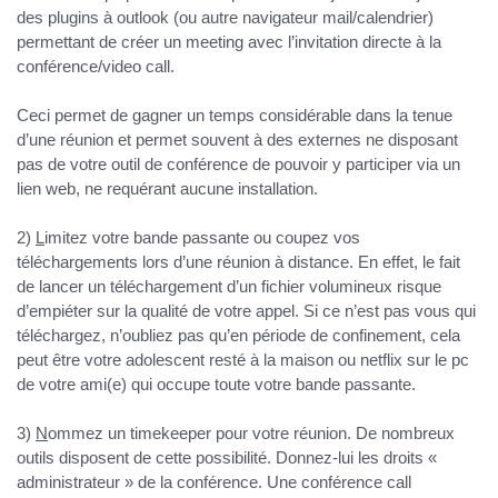
des plugins à outlook (ou autre navigateur mail/calendrier)
permettant de créer un meeting avec l’invitation directe à la
conférence/video call.
Ceci permet de gagner un temps considérable dans la tenue
d’une réunion et permet souvent à des externes ne disposant
pas de votre outil de conférence de pouvoir y participer via un
lien web, ne requérant aucune installation.
2)
L
imitez votre bande passante ou
coupez vos
téléchargements
lors d’une réunion à distance. En effet, le fait
de lancer un téléchargement d’un fichier volumineux risque
d’empiéter sur la qualité de votre appel. Si ce n’est pas vous qui
téléchargez, n’oubliez pas qu’en période de confinement, cela
peut être votre adolescent resté à la maison ou netflix sur le pc
de votre ami(e) qui occupe toute votre bande passante.
3)
N
ommez un timekeeper
pour votre réunion. De nombreux
outils disposent de cette possibilité. Donnez-lui les droits «
administrateur » de la conférence. Une conférence call