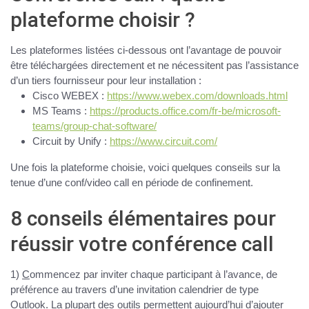
plateforme choisir ?
Les plateformes listées ci-dessous ont l’avantage de pouvoir
être téléchargées directement et ne nécessitent pas l’assistance
d’un tiers fournisseur pour leur installation :
Cisco WEBEX :
https://www.webex.com/downloads.html
MS Teams :
https://products.office.com/fr-be/microsoft-
teams/group-chat-software/
Circuit by Unify :
https://www.circuit.com/
Une fois la plateforme choisie, voici quelques conseils sur la
tenue d’une conf/video call en période de confinement.
8 conseils élémentaires pour
réussir votre conférence call
1)
C
ommencez par
inviter chaque participant à l’avance
, de
préférence au travers d’une invitation calendrier de type
Outlook. La plupart des outils permettent aujourd’hui d’ajouter