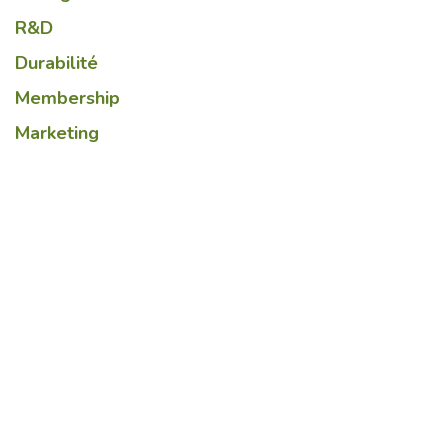
R&D
Durabilité
Membership
Marketing
Lire suivant
E-Commerce :