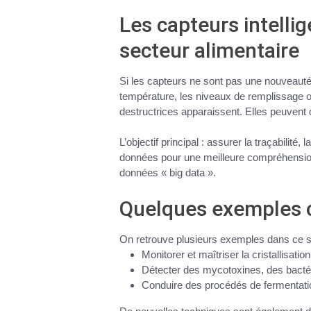
Les capteurs intelli
secteur alimentaire
Si les
capteurs
ne sont pas une nouveauté
température, les niveaux de remplissage o
destructrices
apparaissent. Elles peuvent d
L’objectif principal
: assurer la traçabilité, 
données pour une
meilleure compréhensi
données
«
big data
».
Quelques exemples 
On retrouve plusieurs
exemples
dans ce s
Monitorer et maîtriser la cristallisat
Détecter des mycotoxines, des bacté
Conduire des procédés de fermentat