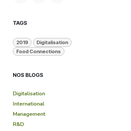
TAGS
2019
Digitalisation
Food Connections
NOS BLOGS
Digitalisation
International
Management
R&D