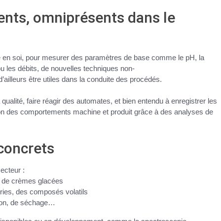
gents, omniprésents dans le
 en soi, pour mesurer des paramètres de base comme le pH, la
u les débits, de
nouvelles techniques non-
’ailleurs être
utiles dans la conduite des procédés
.
la qualité, faire réagir des automates, et bien entendu à enregistrer les
on des comportements machine et produit
grâce à des
analyses de
concrets
ecteur :
ion de crèmes glacées
ries, des composés volatils
ion, de séchage…