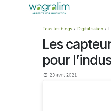
Se rendre au contenu
Tous les blogs
Digitalisation
L
Les capteu
pour l’indus
23 avril 2021