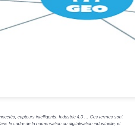
onnectés, capteurs intelligents, Industrie 4.0 … Ces termes sont
s le cadre de la numérisation ou digitalisation industrielle, et