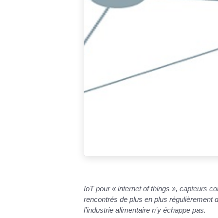
IoT pour « internet of things », capteurs c
rencontrés de plus en plus régulièrement dan
l’industrie alimentaire n’y échappe pas.