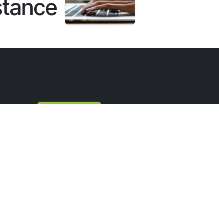
istance
Inscrivez-vous à notre
newsletter :
Inscrivez-vous