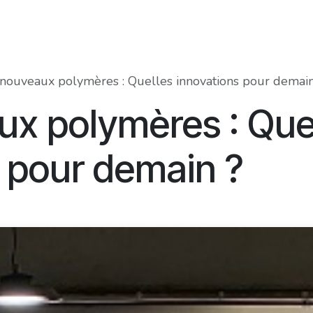
Food Innovation Awards
Services
Membres
À prop
 nouveaux polymères : Quelles innovations pour demain
ux polymères : Que
 pour demain ?