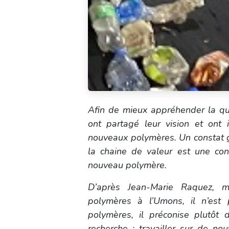
Afin de mieux appréhender la que
ont partagé leur vision et ont 
nouveaux polymères. Un constat 
la chaine de valeur est une co
nouveau polymère.
D’après Jean-Marie Raquez, m
polymères à l’Umons, il n’est
polymères, il préconise plutôt
recherche : travailler sur de n