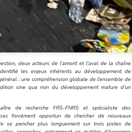
stion, deux acteurs de l’amont et l’aval de la chaÏne
identifié les enjeux inhérents au développement de
général : une compréhension globale de l’ensemble de
ndition sine qua non du développement mature d’un
aître de recherche FRS-FNRS et spécialiste des
 pas forcément opportun de chercher de nouveaux
 de se pencher plus longuement sur trois pistes de
ouvelles approches, notamment en matière d’économie