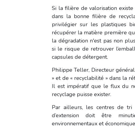
Si la filière de valorisation exist
dans la bonne filière de recycl
privilégier sur les plastiques b
récupérer la matière première qui 
la dégradation n'est pas non plus
si le risque de retrouver l’emba
capsules de détergent.
Philippe Teller, Directeur généra
» et de «
recyclabilité
» dans la r
Il est impératif que le flux du 
recyclage puisse exister.
Par ailleurs, les centres de tri
d’extension doit être minu
environnementaux et économique