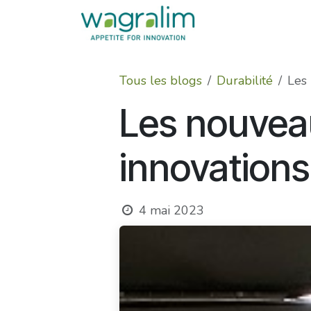
Se rendre au contenu
Tous les blogs
Durabilité
Les
Les nouvea
innovations
4 mai 2023