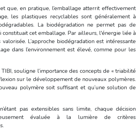
e et que, en pratique, l’emballage atterrit effectivement
age, les plastiques recyclables sont généralement à
iodégradables. La biodégradation
ne permet pas de
constituait cet emballage. Par ailleurs, l'énergie liée à
 valorisée. L’approche biodégradation est intéressante
llage dans l’environnement est élevé, comme pour les
l TIBI, souligne l’importance des concepts de «
triabilité
éflexion sur le développement de nouveaux polymères.
nouveau polymère soit suffisant et qu’une solution de
 n’étant pas extensibles sans limite, chaque décision
tieusement évaluée à la lumière de critères
s.