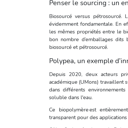
Penser le sourcing : un e
Biosourcé versus pétrosourcé
. 
évidemment fondamentale. En effe
les mêmes propriétés entre le bi
bon nombre d’emballages dits b
biosourcé et pétrosourcé.
Polypea, un exemple d’in
Depuis 2020, deux acteurs pr
académique (UMons) travaillent 
dans différents environnements 
soluble dans l'eau.
Ce biopolymère est entièremen
transparent pour des application