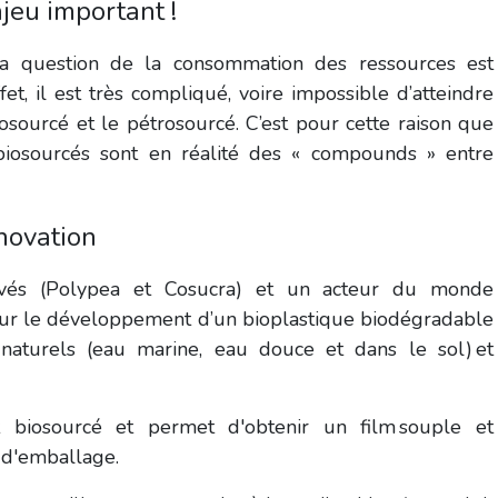
njeu important !
La question de la consommation des ressources est
t, il est très compliqué, voire impossible d’atteindre
osourcé et le pétrosourcé. C’est pour cette raison que
iosourcés sont en réalité des « compounds » entre
novation
ivés (Polypea et Cosucra) et un acteur du monde
sur le développement d’un
bioplastique biodégradable
naturels (eau marine, eau douce et dans le sol) et
t biosourcé et permet d'obtenir un film souple et
s d'emballage.