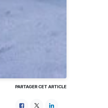
PARTAGER CET ARTICLE