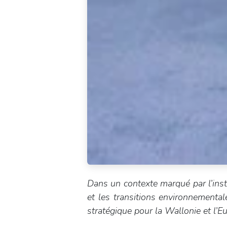
Dans un contexte marqué par l’instab
et les transitions environnementa
stratégique pour la Wallonie et l’E