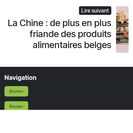
Lire suivant
La Chine : de plus en plus
friande des produits
alimentaires belges
Navigation
Bouton
Bouton
Services