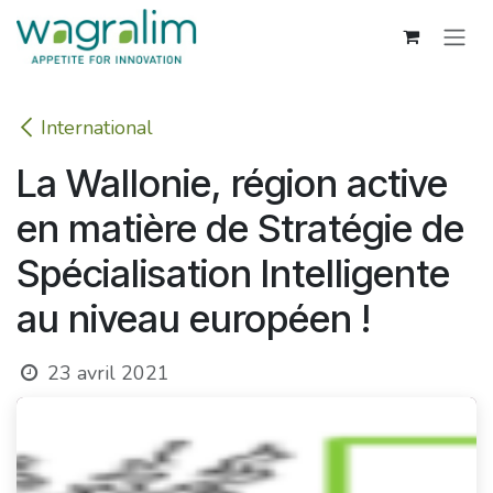
Se rendre au contenu
International
La Wallonie, région active
en matière de Stratégie de
Spécialisation Intelligente
au niveau européen !
23 avril 2021