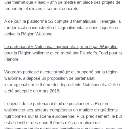
une thématique « lead »
afin de mettre en place des
projets de
recherche et d’investissement concrets
.
A ce jour, la plateforme S3 compte
3 thématiques
: l’énergie, la
modernisation industrielle et
l’agroalimentaire
dans laquelle est
active la Région Wallonne.
Le partenariat « Nutritional Ingredients », mené par Wagralim
pour la Région wallonne et co-mené par Flander’s Food pour la
Flandre
Wagralim participe à cette stratégie et, supporté par la région
wallonne, a déposé un
proposition de partenariat
interrégional
sur le thème
des Ingrédients Nutritionnels.
Celle-ci
a été acceptée en mars 2018.
L’objectif de ce partenariat était de
positionner la Région
wallonne et ses acteurs compétents
en matière d’ingrédients
nutritionnels
sur la scène européenne
. Plus précisément, le but
est d’identifier des sous-thèmes clés en matière de
développement de nouveaux ingrédients nutritionnels, entre les