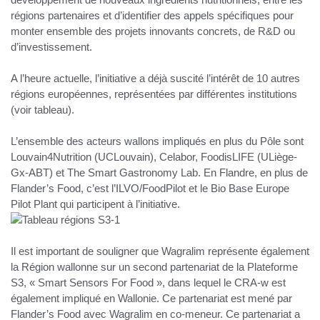
régions partenaires et d’identifier des appels spécifiques pour
monter ensemble des projets innovants concrets, de R&D ou
d’investissement.
A l’heure actuelle, l’initiative a déjà suscité l’intérêt de
10 autres
régions européennes, représentées par différentes institutions
(voir tableau)
.
L’ensemble des acteurs
wallons
impliqués en plus du Pôle sont
Louvain4Nutrition (UCLouvain), Celabor, FoodisLIFE (ULiège-
Gx-ABT) et The Smart Gastronomy Lab. En Flandre, en plus de
Flander’s Food, c’est l’ILVO/FoodPilot et le Bio Base Europe
Pilot Plant qui participent à l’initiative.
Il est important de souligner que Wagralim représente également
la Région wallonne sur un
second partenariat de la Plateforme
S3
,
« Smart Sensors For Food »
, dans lequel le CRA-w est
également impliqué en Wallonie. Ce partenariat est mené par
Flander’s Food avec Wagralim en co-meneur. Ce partenariat a