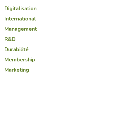
Digitalisation
International
Management
R&D
Durabilité
Membership
Marketing