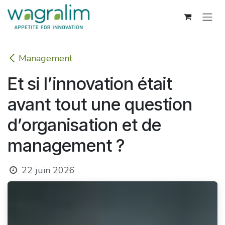
Se rendre au contenu
Management
Et si l’innovation était
avant tout une question
d’organisation et de
management ?
22 juin 2026