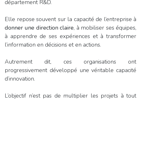
département R&D.
Elle repose souvent sur la capacité de l’entreprise à
donner une direction claire
, à mobiliser ses équipes,
à apprendre de ses expériences et à transformer
l’information en décisions et en actions.
Autrement dit, ces organisations ont
progressivement développé une véritable capacité
d’innovation.
L’objectif n’est pas de multiplier les projets à tout
prix, mais de renforcer la capacité de l’entreprise à
évoluer, à s’adapter et à innover de manière
durable.
Une approche systémique et