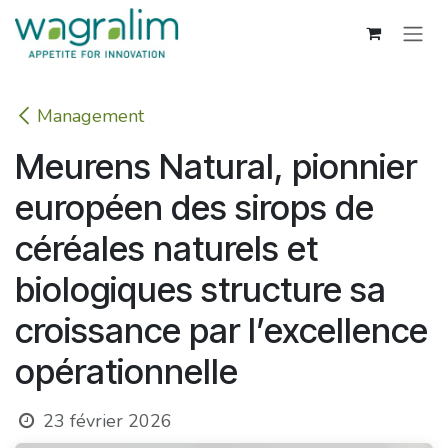
Se rendre au contenu
Management
Meurens Natural, pionnier
européen des sirops de
céréales naturels et
biologiques structure sa
croissance par l’excellence
opérationnelle
23 février 2026