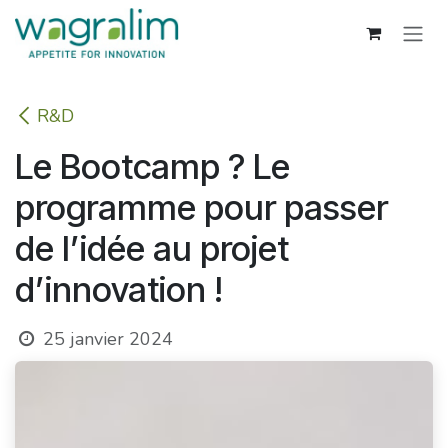
Se rendre au contenu
R&D
Le Bootcamp ? Le
programme pour passer
de l’idée au projet
d’innovation !
25 janvier 2024