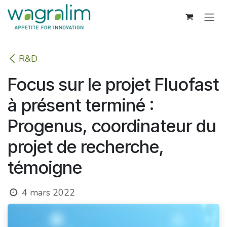
Se rendre au contenu
R&D
Focus sur le projet Fluofast
à présent terminé :
Progenus, coordinateur du
projet de recherche,
témoigne
4 mars 2022