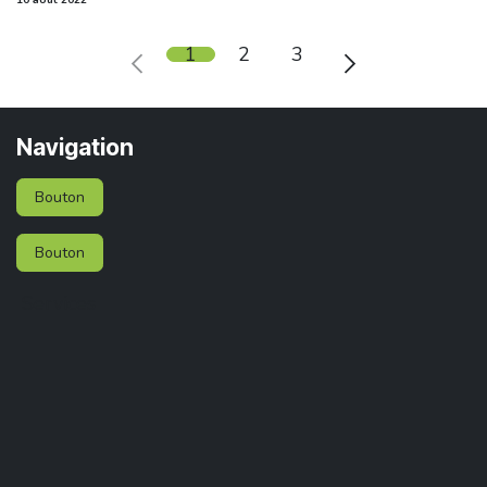
1
2
3
Navigation
Bouton
Bouton
Services