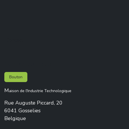
Contact
Contactez-nous
Bouton
M
aison de l'Industrie Technologique
Rue Auguste Piccard, 20
6041 Gosselies
Belgique