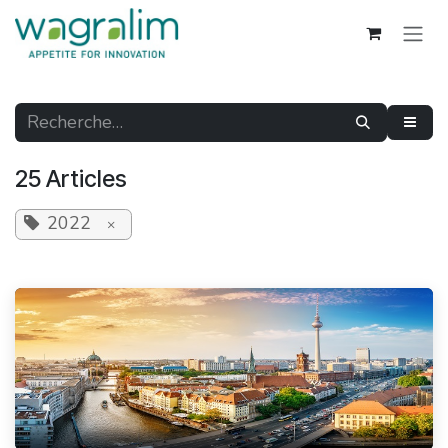
Se rendre au contenu
25 Articles
2022
×